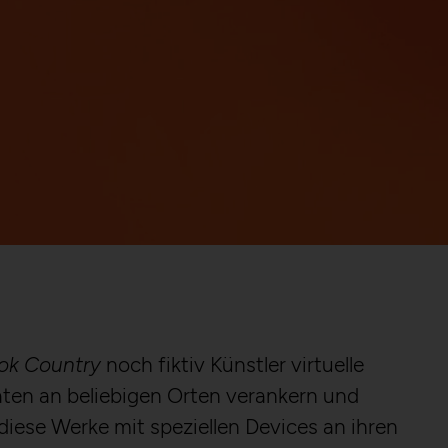
ok Country
noch fiktiv Künstler virtuelle
en an beliebigen Orten verankern und
iese Werke mit speziellen Devices an ihren