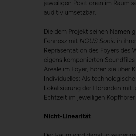
jeweiligen Positionen im Raum s
auditiv umsetzbar.
Die dem Projekt seinen Namen
Fennesz mit
NOUS Sonic
in ihre
Repräsentation des Foyers des W
eigens komponierten Soundfiles 
Areale im Foyer, hören sie über 
Individuelles: Als technologisch
Lokalisierung der Hörenden mitt
Echtzeit im jeweiligen Kopfhöre
Nicht-Linearität
Der Raum wird damit in seiner re