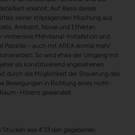
ailliert erkannt: Auf Basis dieses
ttels seiner stilprägenden Mischung aus
ppets, Ambient, Noise und Effekten
iv-immersive Mehrkanal-Installation und
l Paral.lel
– auch mit AREA einmal mehr
ionierarbeit: So wird etwa der Umgang mit
 jeher als konstituierend angesehenen
eit durch die Möglichkeit der Steuerung des
ene Bewegungen in Richtung eines nicht-
n Raum- Hörens gewandelt.
n
Stücken wie
4’33
den gegebenen