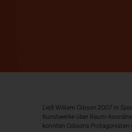
Ließ William Gibson 2007 in
Spo
Kunstwerke über Raum-Koordinat
konnten Gibsons Protagonisten d