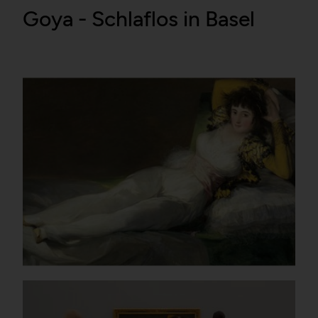
Goya - Schlaflos in Basel
False