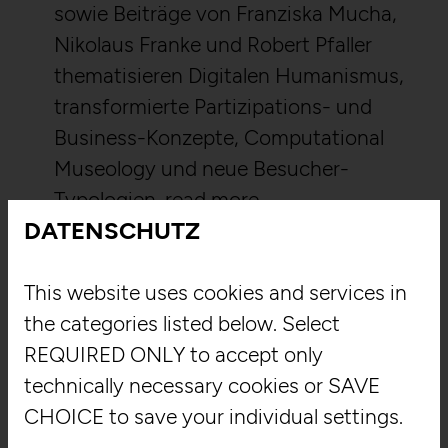
sowie Beiträge von Franziska Mucha,
Nikolaus Franke und Robert Pfaller
thematisieren Digitalen Humanismus,
transformierte Partizipations- und
Business-Konzepte, Computational
Museology und neue Besucher-
Typologien.
read more
DATENSCHUTZ
This website uses cookies and services in
the categories listed below. Select
REQUIRED ONLY to accept only
technically necessary cookies or SAVE
CHOICE to save your individual settings.