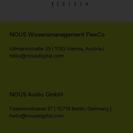
1
2
3
4
NOUS Wissensmanagement FlexCo
Ullmannstraße 35 | 1150 Vienna, Austria |
hello@nousdigital.com
NOUS Audio GmbH
Fasanenstrasse 37 | 10719 Berlin, Germany |
hello@nousdigital.com