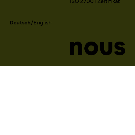
ISO 27001 Zertifikat
Deutsch
English